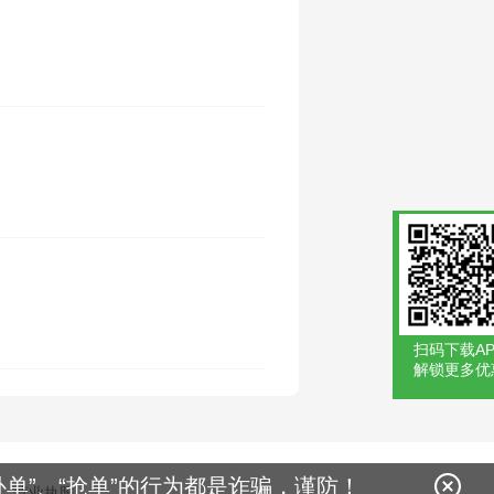
扫码下载AP
解锁更多优
单”、“抢单”的行为都是诈骗，谨防！
营业执照