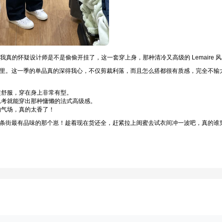
我真的怀疑设计师是不是偷偷开挂了，这一套穿上身，那种清冷又高级的 Lemaire 
里。这一季的单品真的深得我心，不仅剪裁利落，而且怎么搭都很有质感，完全不输
超舒服，穿在身上非常有型。
思考就能穿出那种慵懒的法式高级感。
的气场，真的太香了！
条街最有品味的那个崽！趁着现在货还全，赶紧拉上闺蜜去试衣间冲一波吧，真的谁穿