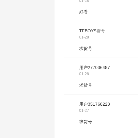
01-28
好看
TFBOYS雪哥
01-28
求货号
用户277036487
01-28
求货号
用户351768223
01-27
求货号