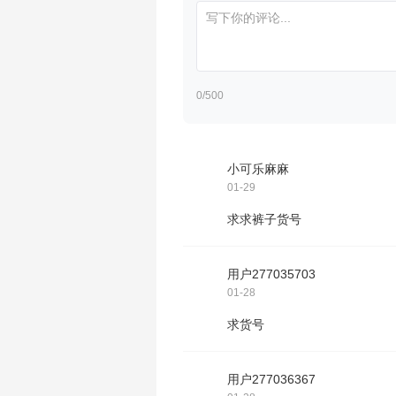
0
/500
小可乐麻麻
01-29
求求裤子货号
用户277035703
01-28
求货号
用户277036367