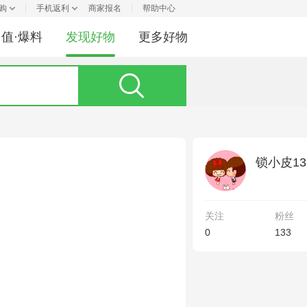
购
手机返利
商家报名
帮助中心
值·爆料
发现好物
更多好物
锁小皮137
关注
粉丝
0
133