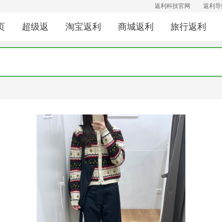
返利科技官网
返利导
页
超级返
淘宝返利
商城返利
旅行返利