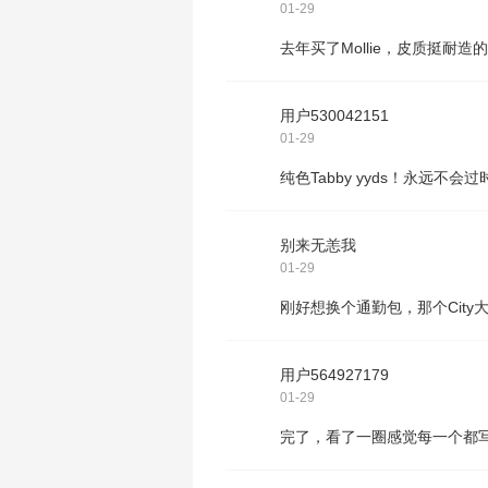
01-29
去年买了Mollie，皮质挺耐
用户530042151
01-29
纯色Tabby yyds！永远不会
别来无恙我
01-29
刚好想换个通勤包，那个City
用户564927179
01-29
完了，看了一圈感觉每一个都写