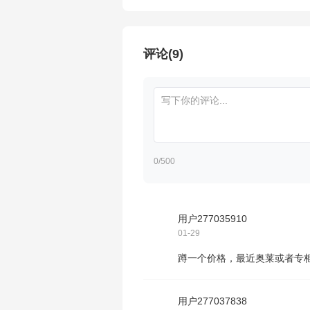
评论(9)
0
/500
用户277035910
01-29
蹲一个价格，最近奥莱或者专柜
用户277037838