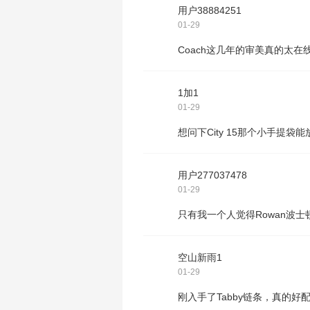
用户38884251
01-29
Coach这几年的审美真的太在
1加1
01-29
想问下City 15那个小手提袋
用户277037478
01-29
只有我一个人觉得Rowan波
空山新雨1
01-29
刚入手了Tabby链条，真的好