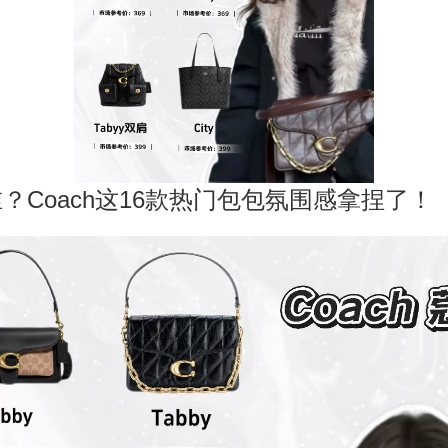
谁？Coach这16款热门包包氛围感拿捏了！