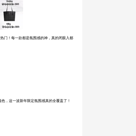
款大热门！每一款都是氛围感的神，真的闭眼入都
纯色，这一波新年限定氛围感真的全覆盖了！