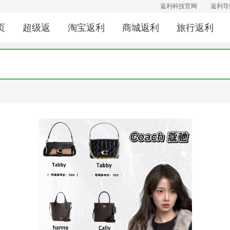
返利科技官网
返利导
页
超级返
淘宝返利
商城返利
旅行返利