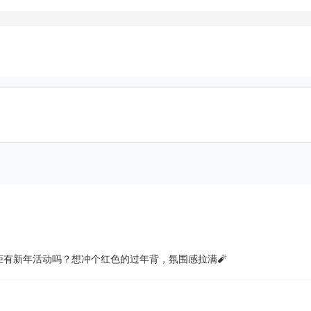
有新年活动吗？想冲个红色的过年背，氛围感拉满🧨