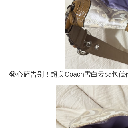
😭心碎告别！超美Coach雪白云朵包