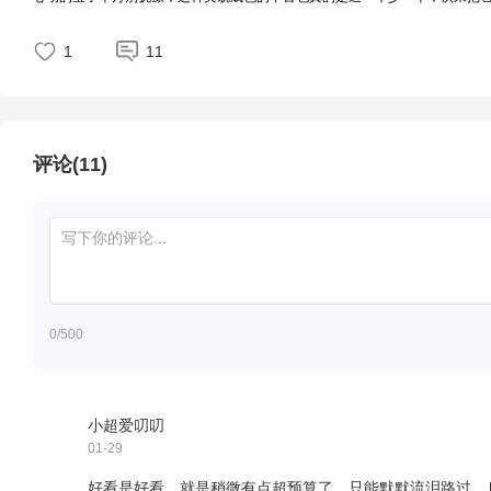
1
11
评论(11)
0
/500
小超爱叨叨
01-29
好看是好看，就是稍微有点超预算了，只能默默流泪路过... [