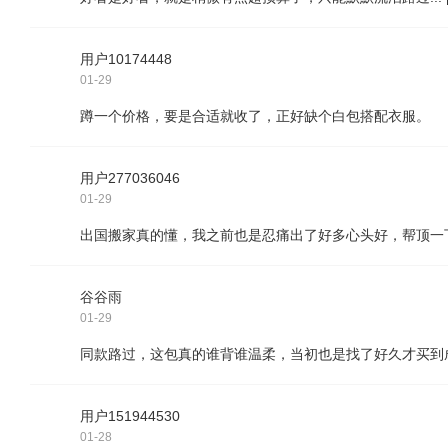
用户10174448
01-29
蹲一个价格，要是合适就收了，正好缺个白包搭配衣服。
用户277036046
01-29
出国搬家真的懂，我之前也是忍痛出了好多心头好，帮顶一
谷谷雨
01-29
同款路过，这包真的谁背谁温柔，当初也是找了好久才买到
用户151944530
01-28