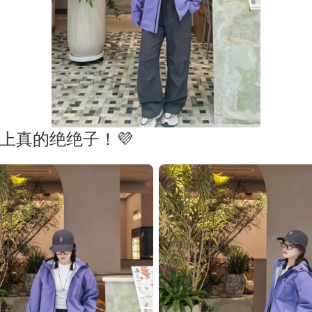
上真的绝绝子！💜