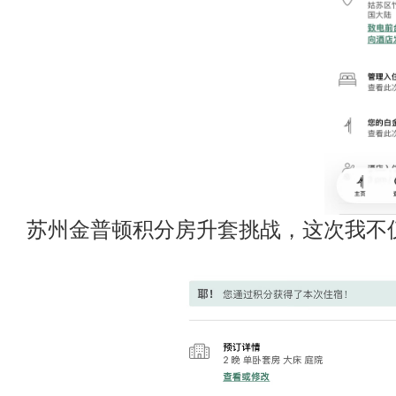
苏州金普顿积分房升套挑战，这次我不