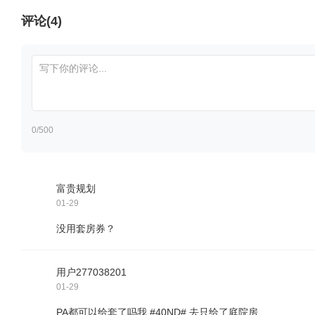
评论(4)
0
/500
富贵规划
01-29
没用套房券？
用户277038201
01-29
PA都可以给套了吗我 #40ND# 去只给了庭院房