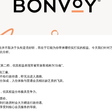
往往并不取决于头衔是否好听，而在于它能为你带来哪些实打实的权益。今天我们针对万
比分析。
数第二档，但其权益表现常被常旅客戏称为“白板”。
说三遍。
不给行政待遇，即无法进入酒廊。
分加成，入住体验与普通会员相比缺乏质的飞跃。
，但其权益分布极具竞争力。
票价。
到行政房时会大方赠送行政待遇。
享受到核心会员服务的等级。