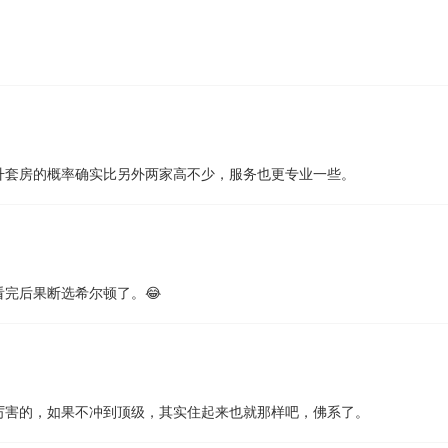
升套房的概率确实比另外两家高不少，服务也更专业一些。
完后果断选希尔顿了。😂
厉害的，如果不冲到顶级，其实住起来也就那样吧，佛系了。