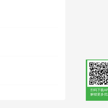
扫码下载AP
解锁更多优