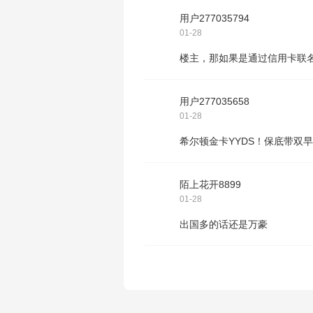
用户277035794
01-28
楼主，那如果是通过信用卡联
用户277035658
01-28
希尔顿金卡YYDS！保底带双
陌上花开8899
01-28
出国多的话还是万豪