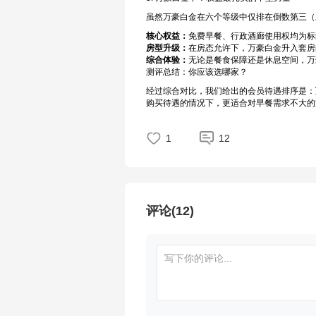
虽然万豪白金在六个等级中仅排在倒数第三（上
核心权益：
免费早餐、行政酒廊使用权均为标
房型升级：
在房态允许下，万豪白金升入套房
综合体验：
无论是餐食保障还是休息空间，万
测评总结：你应该选哪家？
经过综合对比，我们给出的会员待遇排序是：
购买待遇的情况下，更适合对早餐需求不大的
1
12
评论(12)