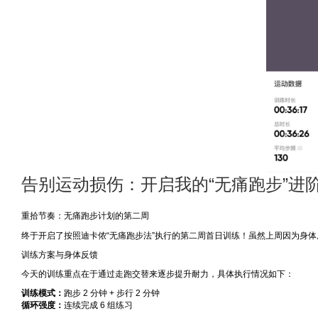
告别运动损伤：开启我的“无痛跑步”进阶之路 
重拾节奏：无痛跑步计划的第二周
终于开启了按照迪卡侬“无痛跑步法”执行的第二周首日训练！虽然上周因为身体原
训练方案与身体反馈
今天的训练重点在于通过走跑交替来逐步提升耐力，具体执行情况如下：
训练模式：
跑步 2 分钟 + 步行 2 分钟
循环强度：
连续完成 6 组练习