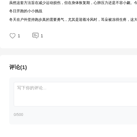
虽然这套方法旨在减少运动损伤，但在身体恢复期，心肺压力还是不容小觑。今天
冬日开跑的小小挑战
冬天在户外坚持跑步真的需要勇气，尤其是迎着冷风时，耳朵被冻得生疼，这大
1
1
评论(1)
0
/500