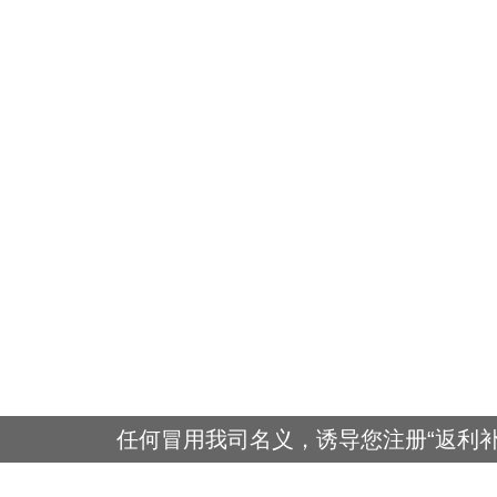
任何冒用我司名义，诱导您注册“返利补