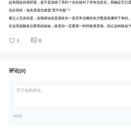
起初我还自我怀疑，是不是选错了系列？但在核对了所有信息后，我确定它们
信任危机：知名渠道也难逃“货不对板”？
最让人无奈的是，这瓶精油还是朋友在一直非常信赖的东方甄选直播间下单的。
在这里提醒各位爱美的姐妹，收货后一定要第一时间检查质地，别让这种疑似“A
1
0
评论(0)
0
/500