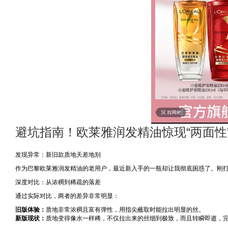
避坑指南！欧莱雅润发精油惊现“两面性
发现异常：新旧款质地天差地别
作为巴黎欧莱雅润发精油的老用户，最近新入手的一瓶却让我彻底困惑了。刚
深度对比：从浓稠到稀疏的落差
通过实际对比，两者的差异非常明显：
旧版体验：
质地非常浓稠且富有弹性，用指尖蘸取时能拉出明显的丝。
新版现状：
质地变得像水一样稀，不仅拉出来的丝细到极致，而且转瞬即逝，